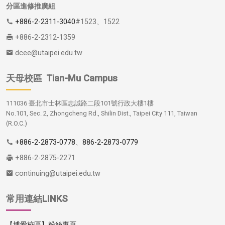
分區進修推廣組
+886-2-2311-3040
#1523、1522
+886-2-2312-1359
dcee@utaipei.edu.tw
天母校區
Tian-Mu Campus
111036 臺北市士林區忠誠路二段101號行政大樓1樓
No.101, Sec. 2, Zhongcheng Rd., Shilin Dist., Taipei City 111, Taiwan
(R.O.C.)
+886-2-2873-0778
、
886-2-2873-0779
+886-2-2875-2271
continuing@utaipei.edu.tw
常用連結LINKS
【博愛校區】粉絲專頁