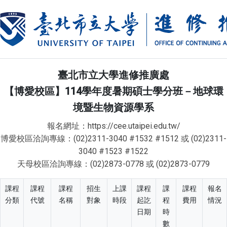
臺北市立大學進修推廣處
【博愛校區】114學年度暑期碩士學分班－地球環
境暨生物資源學系
報名網址：https://cee.utaipei.edu.tw/
博愛校區洽詢專線：(02)2311-3040 #1532 #1512 或 (02)2311-
3040 #1523 #1522
天母校區洽詢專線：(02)2873-0778 或 (02)2873-0779
課程
課程
課程
招生
上課
課程
課
課程
報名
分類
代號
名稱
對象
時段
起訖
程
費用
情況
日期
時
數