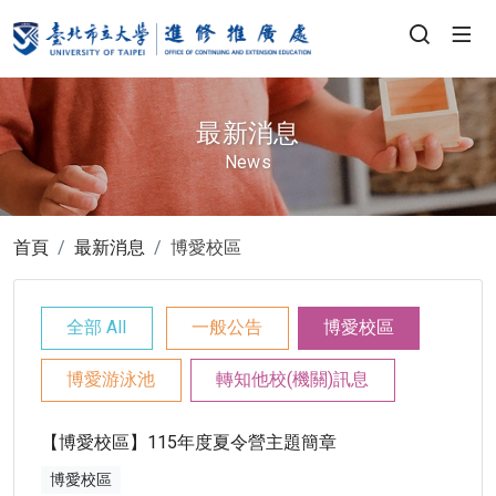
最新消息
News
首頁
最新消息
博愛校區
全部 All
一般公告
博愛校區
博愛游泳池
轉知他校(機關)訊息
【博愛校區】115年度夏令營主題簡章
博愛校區