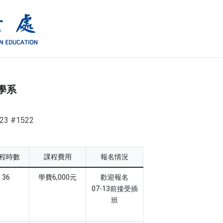
學系
23 #1522
程時數
課程費用
報名情況
36
學費6,000元
歡迎報名
07-13前接受插
班