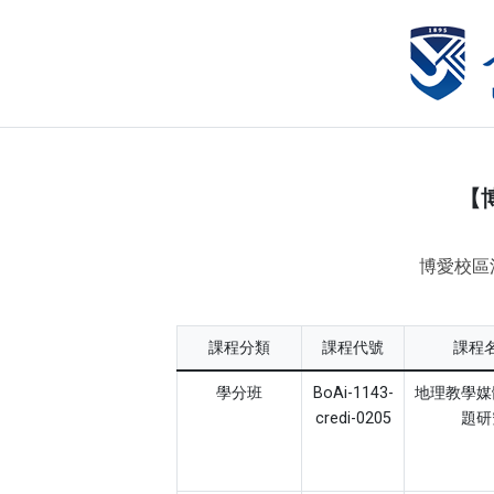
【
博愛校區洽詢專
課程分類
課程代號
課程
學分班
BoAi-1143-
地理教學媒
credi-0205
題研