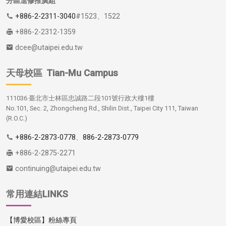
分區進修推廣組
+886-2-2311-3040
#1523、1522
+886-2-2312-1359
dcee@utaipei.edu.tw
天母校區
Tian-Mu Campus
111036 臺北市士林區忠誠路二段101號行政大樓1樓
No.101, Sec. 2, Zhongcheng Rd., Shilin Dist., Taipei City 111, Taiwan
(R.O.C.)
+886-2-2873-0778
、
886-2-2873-0779
+886-2-2875-2271
continuing@utaipei.edu.tw
常用連結LINKS
【博愛校區】粉絲專頁