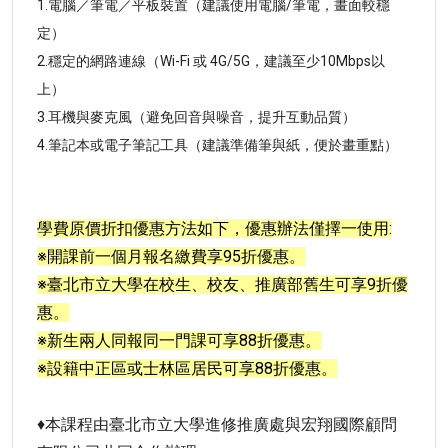
1.電腦／筆電／平板裝置（建議使用電腦/筆電，畫面較穩
定）
2.穩定的網路連線（Wi-Fi 或 4G/5G，建議至少10Mbps以
上）
3.耳機與麥克風（避免回音與噪音，提升互動品質）
4.筆記本或電子筆記工具（建議準備筆與紙，便於畫重點）
學費原價折扣優惠方法如下，優惠辦法僅擇一使用:
※開課前一個月報名繳費享95折優惠。
※臺北市立大學在校生、校友、推廣部舊生可享9折優
惠。
※新生兩人同報同一門課可享88折優惠。
※設籍中正區或士林區居民可享88折優惠。
♦本課程由臺北市立大學進修推廣處與宏翔國際顧問