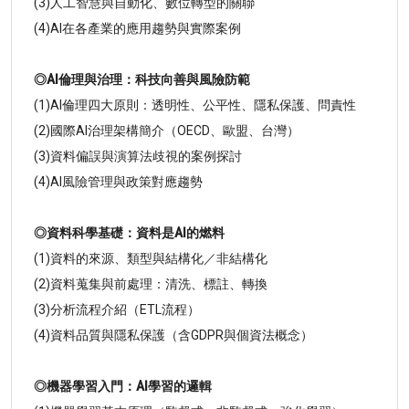
(3)人工智慧與自動化、數位轉型的關聯
(4)AI在各產業的應用趨勢與實際案例
◎AI倫理與治理：科技向善與風險防範
(1)AI倫理四大原則：透明性、公平性、隱私保護、問責性
(2)國際AI治理架構簡介（OECD、歐盟、台灣）
(3)資料偏誤與演算法歧視的案例探討
(4)AI風險管理與政策對應趨勢
◎資料科學基礎：資料是AI的燃料
(1)資料的來源、類型與結構化／非結構化
(2)資料蒐集與前處理：清洗、標註、轉換
(3)分析流程介紹（ETL流程）
(4)資料品質與隱私保護（含GDPR與個資法概念）
◎機器學習入門：AI學習的邏輯