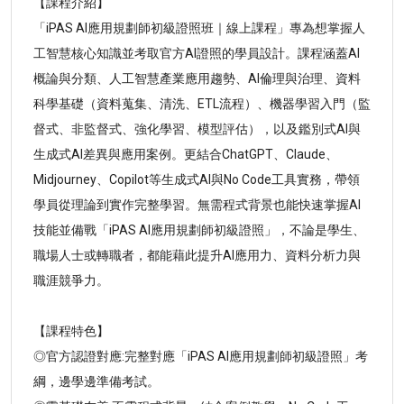
【課程介紹】
「iPAS AI應用規劃師初級證照班｜線上課程」專為想掌握人
工智慧核心知識並考取官方AI證照的學員設計。課程涵蓋AI
概論與分類、人工智慧產業應用趨勢、AI倫理與治理、資料
科學基礎（資料蒐集、清洗、ETL流程）、機器學習入門（監
督式、非監督式、強化學習、模型評估），以及鑑別式AI與
生成式AI差異與應用案例。更結合ChatGPT、Claude、
Midjourney、Copilot等生成式AI與No Code工具實務，帶領
學員從理論到實作完整學習。無需程式背景也能快速掌握AI
技能並備戰「iPAS AI應用規劃師初級證照」，不論是學生、
職場人士或轉職者，都能藉此提升AI應用力、資料分析力與
職涯競爭力。
【課程特色】
◎官方認證對應:完整對應「iPAS AI應用規劃師初級證照」考
綱，邊學邊準備考試。