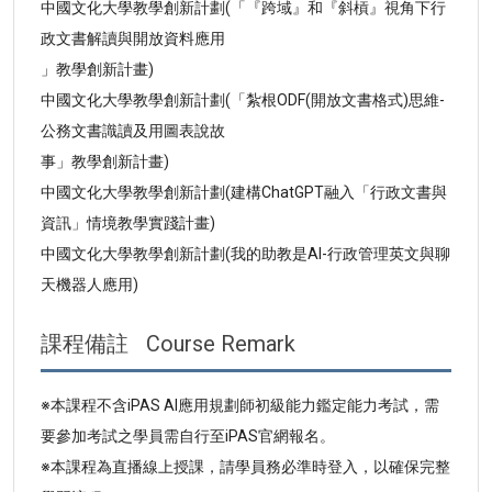
中國文化大學教學創新計劃(「『跨域』和『斜槓』視角下行
政文書解讀與開放資料應用
」教學創新計畫)
中國文化大學教學創新計劃(「紮根ODF(開放文書格式)思維-
公務文書識讀及用圖表說故
事」教學創新計畫)
中國文化大學教學創新計劃(建構ChatGPT融入「行政文書與
資訊」情境教學實踐計畫)
中國文化大學教學創新計劃(我的助教是AI-行政管理英文與聊
天機器人應用)
課程備註
Course Remark
※本課程不含iPAS AI應用規劃師初級能力鑑定能力考試，需
要參加考試之學員需自行至iPAS官網報名。
※本課程為直播線上授課，請學員務必準時登入，以確保完整