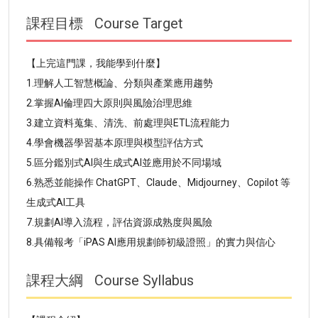
課程目標
Course Target
【上完這門課，我能學到什麼】
1.理解人工智慧概論、分類與產業應用趨勢
2.掌握AI倫理四大原則與風險治理思維
3.建立資料蒐集、清洗、前處理與ETL流程能力
4.學會機器學習基本原理與模型評估方式
5.區分鑑別式AI與生成式AI並應用於不同場域
6.熟悉並能操作 ChatGPT、Claude、Midjourney、Copilot 等
生成式AI工具
7.規劃AI導入流程，評估資源成熟度與風險
8.具備報考「iPAS AI應用規劃師初級證照」的實力與信心
課程大綱
Course Syllabus