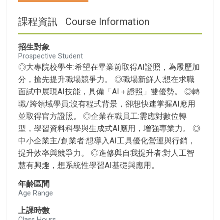
課程資訊
Course Information
招生對象
Prospective Student
◎大專院校學生:希望在畢業前取得AI證照，為履歷加
分，搶先提升職場競爭力。 ◎職場新鮮人:想在求職
面試中展現AI技能，具備「AI＋證照」雙優勢。 ◎轉
職/跨領域學員:沒有程式背景，卻想快速掌握AI應用
並取得官方證照。 ◎企業在職員工:需應對數位轉
型，學習資料科學與生成式AI應用，增強專業力。 ◎
中小企業主/創業者:想導入AI工具優化營運與行銷，
提升效率與競爭力。 ◎進修與自我提升者:對人工智
慧有興趣，想系統性學習AI基礎與應用。
年齡區間
Age Range
上課時數
Class Hours