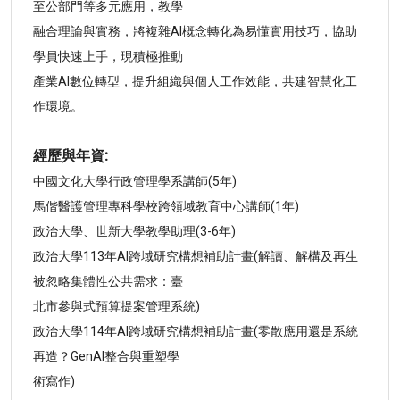
至公部門等多元應用，教學
融合理論與實務，將複雜AI概念轉化為易懂實用技巧，協助
學員快速上手，現積極推動
產業AI數位轉型，提升組織與個人工作效能，共建智慧化工
作環境。
經歷與年資:
中國文化大學行政管理學系講師(5年)
馬偕醫護管理專科學校跨領域教育中心講師(1年)
政治大學、世新大學教學助理(3-6年)
政治大學113年AI跨域研究構想補助計畫(解讀、解構及再生
被忽略集體性公共需求：臺
北市參與式預算提案管理系統)
政治大學114年AI跨域研究構想補助計畫(零散應用還是系統
再造？GenAI整合與重塑學
術寫作)