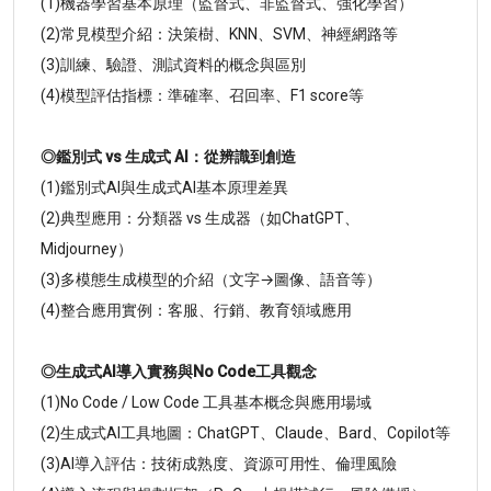
(1)機器學習基本原理（監督式、非監督式、強化學習）
(2)常見模型介紹：決策樹、KNN、SVM、神經網路等
(3)訓練、驗證、測試資料的概念與區別
(4)模型評估指標：準確率、召回率、F1 score等
◎鑑別式 vs 生成式 AI：從辨識到創造
(1)鑑別式AI與生成式AI基本原理差異
(2)典型應用：分類器 vs 生成器（如ChatGPT、
Midjourney）
(3)多模態生成模型的介紹（文字→圖像、語音等）
(4)整合應用實例：客服、行銷、教育領域應用
◎生成式AI導入實務與No Code工具觀念
(1)No Code / Low Code 工具基本概念與應用場域
(2)生成式AI工具地圖：ChatGPT、Claude、Bard、Copilot等
(3)AI導入評估：技術成熟度、資源可用性、倫理風險