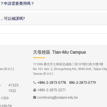
？申請需要費用嗎？
，可以補課嗎?
天母校區
Tian-Mu Campus
111036 臺北市士林區忠誠路二段101號行政大樓1樓
an (R.O.C.)
No.101, Sec. 2, Zhongcheng Rd., Shilin Dist., Taipei Cit
Taiwan (R.O.C.)
+886-2-2873-0778
、
886-2-2873-0779
-
#1523、
+886-2-2875-2271
1522
continuing@utaipei.edu.tw
-1359
i.edu.tw