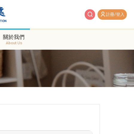
註冊/登入
關於我們
About Us