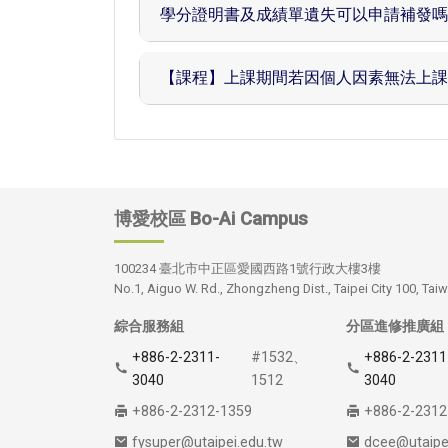
學分證明書及成績單遺失可以申請補發嗎
【課程】上課期間若因個人因素無法上課
博愛校區
Bo-Ai Campus
100234 臺北市中正區愛國西路1號行政大樓3樓
No.1, Aiguo W. Rd., Zhongzheng Dist., Taipei City 100, Taiw
綜合服務組
分區進修推廣組
+886-2-2311-
#1532、
+886-2-2311
3040
1512
3040
+886-2-2312-1359
+886-2-2312
fysuper@utaipei.edu.tw
dcee@utaipe