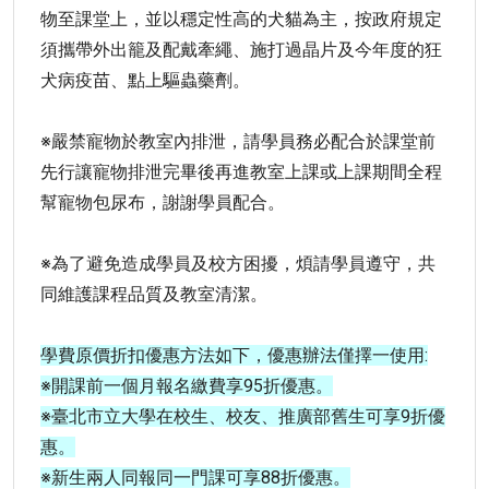
物至課堂上，並以穩定性高的犬貓為主，按政府規定
須攜帶外出籠及配戴牽繩、施打過晶片及今年度的狂
犬病疫苗、點上驅蟲藥劑。
※嚴禁寵物於教室內排泄，請學員務必配合於課堂前
先行讓寵物排泄完畢後再進教室上課或上課期間全程
幫寵物包尿布，謝謝學員配合。
※為了避免造成學員及校方困擾，煩請學員遵守，共
同維護課程品質及教室清潔。
學費原價折扣優惠方法如下，優惠辦法僅擇一使用:
※開課前一個月報名繳費享95折優惠。
※臺北市立大學在校生、校友、推廣部舊生可享9折優
惠。
※新生兩人同報同一門課可享88折優惠。