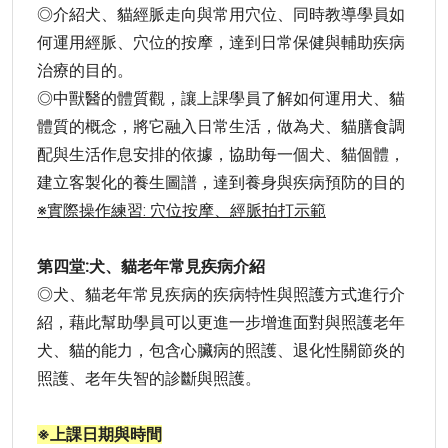
◎介紹犬、貓經脈走向與常用穴位、同時教導學員如
何運用經脈、穴位的按摩，達到日常保健與輔助疾病
治療的目的。
◎中獸醫的體質觀，讓上課學員了解如何運用犬、貓
體質的概念，將它融入日常生活，做為犬、貓膳食調
配與生活作息安排的依據，協助每一個犬、貓個體，
建立客製化的養生圖譜，達到養身與疾病預防的目的
※實際操作練習: 穴位按摩、經脈拍打示範
第四堂:犬、貓老年常見疾病介紹
◎犬、貓老年常見疾病的疾病特性與照護方式進行介
紹，藉此幫助學員可以更進一步增進面對與照護老年
犬、貓的能力，包含心臟病的照護、退化性關節炎的
照護、老年失智的診斷與照護。
※上課日期與時間