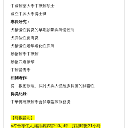
中國醫藥大學中獸醫碩士
國立中興大學博士班
專長研究：
犬貓慢性腎炎的早期診斷與病情控制
犬異位性皮膚炎
犬貓慢性老年退化性疾病
動物醫學中獸醫
動物穴道按摩
中醫營養學
相關著作:
從「數術原理」探討犬與人體經脈長度的關聯性
得獎紀錄:
中華傳統獸醫學會伏羲臨床服務獎
【時數證明】
※符合專任人員訓練課程200小時，採認時數21小時