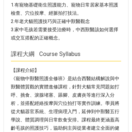
1.有寵物基礎衛生照護能力、寵物日常居家基本照護
檢查、穴位按摩、經脈拍打技法。
2.年老犬貓照護技巧與正確中獸醫觀念
3.家中毛孩若需要接受治療時，中西獸醫該如何選擇
或交互搭配的正確概念。
課程大綱
Course Syllabus
【課程介紹】
《寵物中獸醫照護全修班》是結合西醫結構解說與中
獸醫體質觀的實體進修課程，針對犬貓常見問題如打
呼、挑食、淚腺堵塞、舔腳、皮膚炎等進行深入分
析，並搭配經絡按摩與穴位拍打等實作訓練。學員將
從犬貓器官系統、生理病理入門，延伸到中獸醫五行
學說、體質調理與日常飲食安排。課程最終更涵蓋高
齡毛孩的照護技巧，協助飼主與從業者建立全面的健