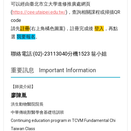
可以經由臺北市立大學進修推廣處網頁
(
https://cee.utaipei.edu.tw/
)，查詢相關課程或掃描QR
code
請先
註冊
(右上角橘色圖案)，註冊完成後
登入
，再點
選
我要報名
。
聯絡電話:(02)-23113040分機1523 翁小姐
重要訊息
Important Information
【師資介紹】
廖陳胤
洪生動物醫院院長
中華傳統獸醫學會基礎培訓班
Continuing education program in TCVM Fundamental Chi
Taiwan Class