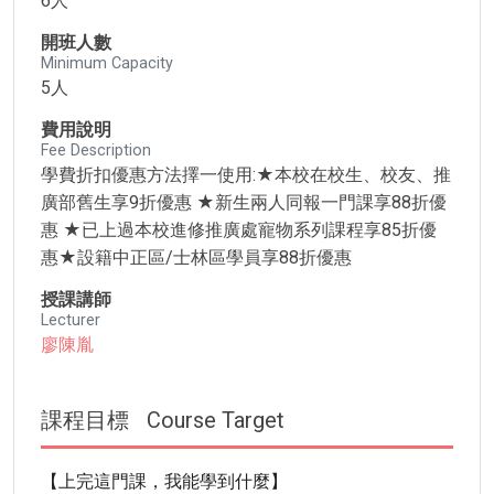
6人
開班人數
Minimum Capacity
5人
費用說明
Fee Description
學費折扣優惠方法擇一使用:★本校在校生、校友、推
廣部舊生享9折優惠 ★新生兩人同報一門課享88折優
惠 ★已上過本校進修推廣處寵物系列課程享85折優
惠★設籍中正區/士林區學員享88折優惠
授課講師
Lecturer
廖陳胤
課程目標
Course Target
【上完這門課，我能學到什麼】