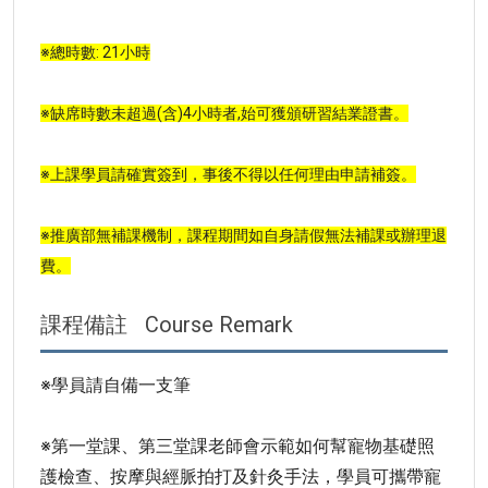
※總時數: 21小時
※缺席時數未超過(含)4小時者,始可獲頒研習結業證書。
※上課學員請確實簽到，事後不得以任何理由申請補簽。
※推廣部無補課機制，課程期間如自身請假無法補課或辦理退
費。
課程備註
Course Remark
※學員請自備一支筆
※第一堂課、第三堂課老師會示範如何幫寵物基礎照
護檢查、按摩與經脈拍打及針灸手法，學員可攜帶寵