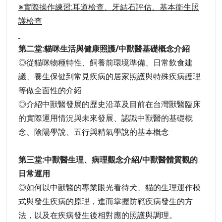
※實際操作練習:耳道檢查、牙結石評估、基本衛生照
護檢查
第二堂:貓咪生活與健康照護/中獸醫基礎概念介紹
◎從貓咪物種特性、飼養前環境準備、日常飲食建
議、養生保健到常見疾病的居家照護與特殊疾病護理
等做全面性的介紹
◎介紹中獸醫發展的歷史沿革及目前在台灣獸醫臨床
的實際運用情況與未來發展、認識中獸醫的基礎概
念、陰陽學說、五行與精氣學說的基本概念
第三堂:中獸醫生理、病理觀念介紹/中獸醫體質觀的
日常運用
◎如何以中獸醫的專業眼光看待犬、貓的生理運作模
式與發生疾病的原理，進而掌握防範疾病發生的方
法，以及在疾病發生後相對應的照護與調理。