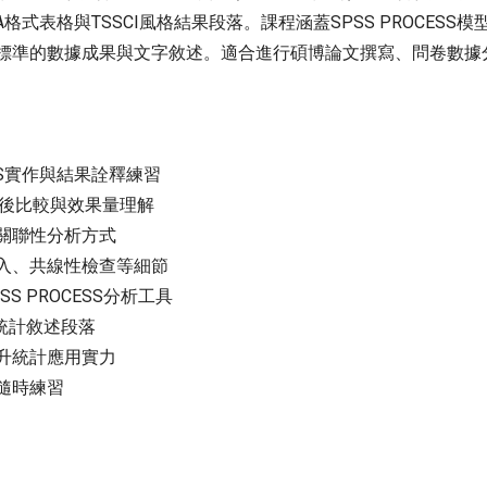
APA格式表格與TSSCI風格結果段落。課程涵蓋SPSS PROC
標準的數據成果與文字敘述。適合進行碩博論文撰寫、問卷數據
S實作與結果詮釋練習
事後比較與效果量理解
關聯性分析方式
入、共線性檢查等細節
 PROCESS分析工具
統計敘述段落
升統計應用實力
隨時練習