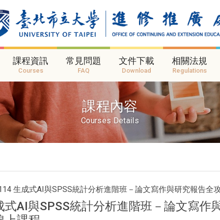
課程資訊
常見問題
文件下載
相關法規
Courses
FAQ
Download
Regulations
課程內容
Courses Details
IC114 生成式AI與SPSS統計分析進階班－論文寫作與研究報告
成式AI與SPSS統計分析進階班－論文寫