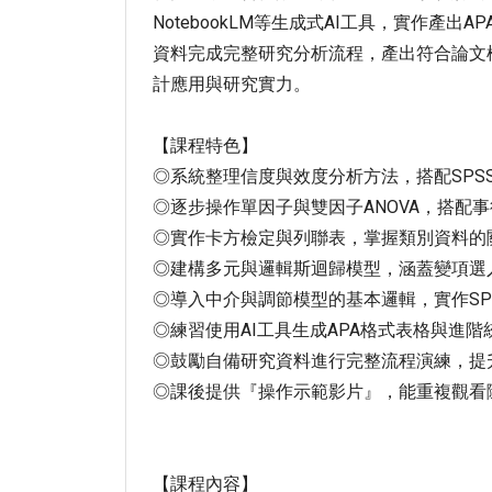
NotebookLM等生成式AI工具，實作產出
資料完成完整研究分析流程，產出符合論文
計應用與研究實力。
【課程特色】
◎系統整理信度與效度分析方法，搭配SPS
◎逐步操作單因子與雙因子ANOVA，搭配
◎實作卡方檢定與列聯表，掌握類別資料的
◎建構多元與邏輯斯迴歸模型，涵蓋變項選
◎導入中介與調節模型的基本邏輯，實作SPSS
◎練習使用AI工具生成APA格式表格與進階
◎鼓勵自備研究資料進行完整流程演練，提
◎課後提供『操作示範影片』，能重複觀看
【課程內容】