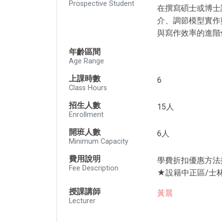
Prospective Student
在撰寫碩士或博士
介、調節模型實作與
與寫作效率的進階
年齡區間
Age Range
上課時數
6
Class Hours
招生人數
15人
Enrollment
開班人數
6人
Minimum Capacity
費用說明
學費折扣優惠方法
Fee Description
★設籍中正區/士林
授課講師
黃晨
Lecturer