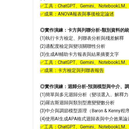
✅工具：ChatGPT、Gemini、NotebookLM
✅成果：ANOVA報表與事後檢定論述
◎實作演練：卡方與列聯分析-類別資料的
(1)執行卡方檢定、列聯表分析與殘差解釋
(2)適配度檢定與變項關聯性分析
(3)生成AI輔助卡方報表與結果摘要文字
✅工具：ChatGPT、Gemini、NotebookLM
✅成果：卡方檢定與列聯表報告
◎實作演練：迴歸分析-預測模型與中介、
(1)簡單與多元迴歸分析（變項選入、解釋
(2)羅吉斯迴歸與類別型應變變數分析
(3)中介與調節模型原理（Baron & Kenny程
(4)使用AI生成APA格式迴歸表與中介效果論
✅工具：ChatGPT、Gemini、NotebookLM