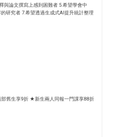
釋與論文撰寫上感到困難者 5.希望學會中
的研究者 7.希望透過生成式AI提升統計整理
部舊生享9折 ★新生兩人同報一門課享88折