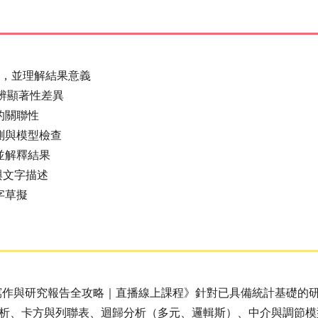
析，並理解結果意義
分辨顯著性差異
的關聯性
測與模型檢查
並解釋結果
與文字描述
字草擬
文寫作與研究報告全攻略｜直播線上課程》針對已具備統計基礎的研
析、卡方與列聯表、迴歸分析（多元、邏輯斯）、中介與調節模型等。全