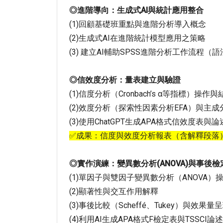
◎進階導向：生成式AI與統計應用整合
(1)回顧基礎班重點與進階分析導入概念
(2)生成式AI在進階統計模型應用之策略
(3) 建立AI輔助SPSS進階分析工作流程（
◎信效度分析：量表建立與驗證
(1)信度分析（Cronbach’s α等指標）操作
(2)效度分析（探索性因素分析EFA）與主
(3)使用ChatGPT生成APA格式信效度表與
✅成果：信度與效度分析報表（含解釋段落
◎實作演練：變異數分析(ANOVA)與事後檢
(1)單因子與雙因子變異數分析（ANOVA）
(2)顯著性與交互作用解釋
(3)事後比較（Scheffé、Tukey）與效果量
(4)利用AI生成APA格式F檢定表與TSSCI論