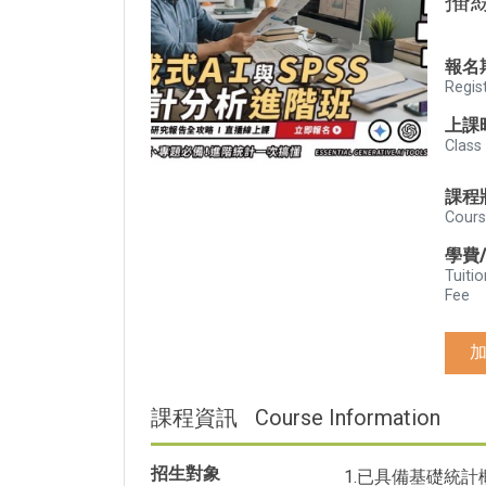
播
報名
Regis
上課
Class
課程
Cours
學費
Tuitio
Fee
課程資訊
Course Information
招生對象
1.已具備基礎統計