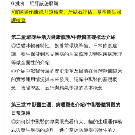
G.挑食、肥胖該怎麼辦
※實際操作練習:耳道檢查、牙結石評估、基本衛生照
護檢查
第二堂:貓咪生活與健康照護/中獸醫基礎概念介紹
◎從貓咪物種特性、飼養前環境準備、日常飲食建
議、養生保健到常見疾病的居家照護與特殊疾病護理
等做全面性的介紹
◎介紹中獸醫發展的歷史沿革及目前在台灣獸醫臨床
的實際運用情況與未來發展、認識中獸醫的基礎概
念、陰陽學說、五行與精氣學說的基本概念
第三堂:中獸醫生理、病理觀念介紹/中獸醫體質觀的
日常運用
◎如何以中獸醫的專業眼光看待犬、貓的生理運作模
式與發生疾病的原理，進而掌握防範疾病發生的方