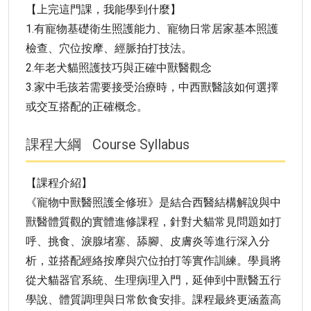
【上完這門課，我能學到什麼】
1.有寵物基礎衛生照護能力、寵物日常居家基本照護
檢查、穴位按摩、經脈拍打技法。
2.年老犬貓照護技巧與正確中獸醫觀念
3.家中毛孩若需要接受治療時，中西獸醫該如何選擇
或交互搭配的正確概念。
課程大綱
Course Syllabus
【課程介紹】
《寵物中獸醫照護全修班》是結合西醫結構解說與中
獸醫體質觀的實體進修課程，針對犬貓常見問題如打
呼、挑食、淚腺堵塞、舔腳、皮膚炎等進行深入分
析，並搭配經絡按摩與穴位拍打等實作訓練。學員將
從犬貓器官系統、生理病理入門，延伸到中獸醫五行
學說、體質調理與日常飲食安排。課程最終更涵蓋高