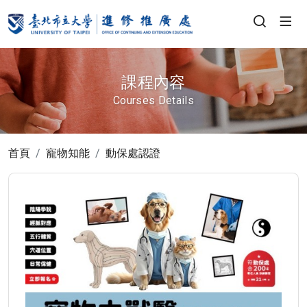
課程內容
Courses Details
首頁
寵物知能
動保處認證