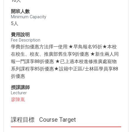
16人
開班人數
Minimum Capacity
5人
費用說明
Fee Description
學費折扣優惠方法擇一使用:★早鳥報名95折★本校
在校生、校友、推廣部舊生享9折優惠 ★新生兩人同
報一門課享88折優惠 ★已上過本校進修推廣處寵物
系列課程享85折優惠★設籍中正區/士林區學員享88
折優惠
授課講師
Lecturer
廖陳胤
課程目標
Course Target