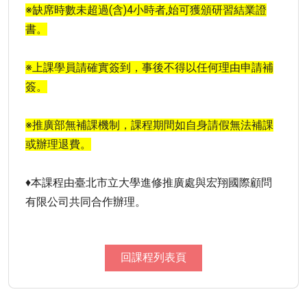
※缺席時數未超過(含)4小時者,始可獲頒研習結業證
書。
※上課學員請確實簽到，事後不得以任何理由申請補
簽。
※推廣部無補課機制，課程期間如自身請假無法補課
或辦理退費。
♦本課程由臺北市立大學進修推廣處與宏翔國際顧問
有限公司共同合作辦理。
回課程列表頁