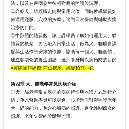
法，以及在疾病發生後相對應的照護與調理。
◎介紹犬、貓經脈走向與常用穴位、同時教導學員如
何運用經脈、穴位的按摩，達到日常保健與輔助疾病
治療的目的。
◎中獸醫的體質觀，讓上課學員了解如何運用犬、貓
體質的概念，將它融入日常生活，做為犬、貓膳食調
配與生活作息安排的依據，協助每一個犬、貓個體，
建立客製化的養生圖譜，達到養身與疾病預防的目的
※實際操作練習: 穴位按摩、經脈拍打示範
第四堂:犬、貓老年常見疾病介紹
◎犬、貓老年常見疾病的疾病特性與照護方式進行介
紹，藉此幫助學員可以更進一步增進面對與照護老年
犬、貓的能力，包含心臟病的照護、退化性關節炎的
照護、老年失智的診斷與照護。