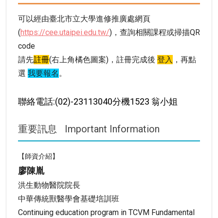
可以經由臺北市立大學進修推廣處網頁
(
https://cee.utaipei.edu.tw/
)，查詢相關課程或掃描QR
code
請先
註冊
(右上角橘色圖案)，註冊完成後
登入
，再點
選
我要報名
。
聯絡電話:(02)-23113040分機1523 翁小姐
重要訊息
Important Information
【師資介紹】
廖陳胤
洪生動物醫院院長
中華傳統獸醫學會基礎培訓班
Continuing education program in TCVM Fundamental