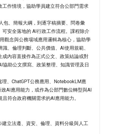
見行政工作情境，協助學員建立符合公部門需求
懶人包、簡報大綱，到逐字稿摘要、問卷彙
可安全落地的 AI行政工作流程。課程除介
Bots的使用觀念與公務場域應用邏輯為核心，協助學
辨識、倫理判斷、公共價值、AI使用規範、
I生成內容直接作為正式公文、政策結論或對
I協助公文撰寫、政策整理、知識管理及日
ChatGPT公務應用、NotebookLM應
立行政AI應用能力，或作為公部門數位轉型與AI
規且符合政府機關需求的AI應用能力。
操作，同步建立法遵、資安、倫理、資料分級與人工