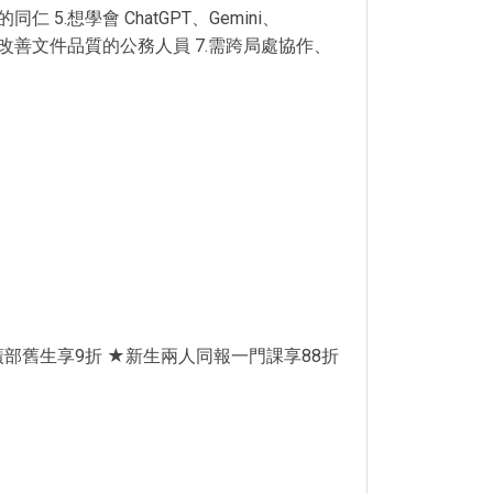
.想學會 ChatGPT、Gemini、
、改善文件品質的公務人員 7.需跨局處協作、
部舊生享9折 ★新生兩人同報一門課享88折