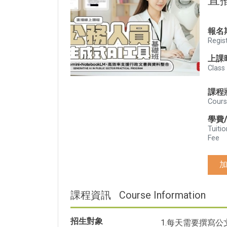
直
報名
Regis
上課
Class
課程
Cours
學費
Tuitio
Fee
課程資訊
Course Information
招生對象
1.每天需要撰寫