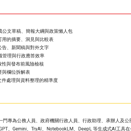
okLM 生成公文草稿、簡報大綱與政策懶人包
可用的摘要、洞見與比較表
公告、新聞稿與對外文字
知識管理與行政應答效率
一致性與發布前風險檢核
要與欄位拆解表
升文件處理與資料整理的精準度
是一門專為公務人員、政府機關行政人員、行政助理、承辦人及公
T、Gemini、TryAI、NotebookLM、DeepL 等生成式