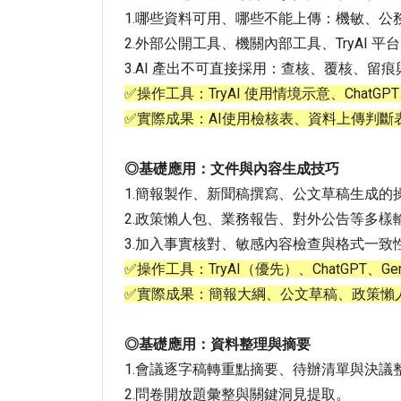
1.哪些資料可用、哪些不能上傳：機敏、公
2.外部公開工具、機關內部工具、TryAI 
3.AI 產出不可直接採用：查核、覆核、留
✅操作工具：TryAI 使用情境示意、ChatGPT、
✅實際成果：AI使用檢核表、資料上傳判斷
◎基礎應用：文件與內容生成技巧
1.簡報製作、新聞稿撰寫、公文草稿生成的
2.政策懶人包、業務報告、對外公告等多樣
3.加入事實核對、敏感內容檢查與格式一致
✅操作工具：TryAI（優先）、ChatGPT、Gemi
✅實際成果：簡報大綱、公文草稿、政策懶
◎基礎應用：資料整理與摘要
1.會議逐字稿轉重點摘要、待辦清單與決議
2.問卷開放題彙整與關鍵洞見提取。