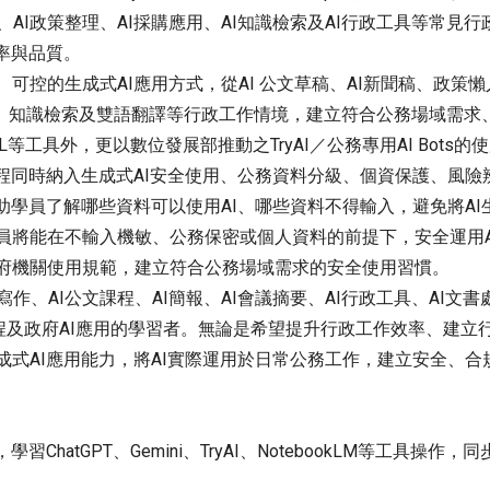
整理、AI政策整理、AI採購應用、AI知識檢索及AI行政工具等常
率與品質。
可控的生成式AI應用方式，從AI 公文草稿、AI新聞稿、政策
、知識檢索及雙語翻譯等行政工作情境，建立符合公務場域需求、
LM、DeepL等工具外，更以數位發展部推動之TryAI／公務專用AI 
程同時納入生成式AI安全使用、公務資料分級、個資保護、風險
助學員了解哪些資料可以使用AI、哪些資料不得輸入，避免將A
員將能在不輸入機敏、公務保密或個人資料的前提下，安全運用A
府機關使用規範，建立符合公務場域需求的安全使用習慣。
作、AI公文課程、AI簡報、AI會議摘要、AI行政工具、AI文書處理、
式 AI課程及政府AI應用的學習者。無論是希望提升行政工作效率、建
式AI應用能力，將AI實際運用於日常公務工作，建立安全、合
ChatGPT、Gemini、TryAI、NotebookLM等工具