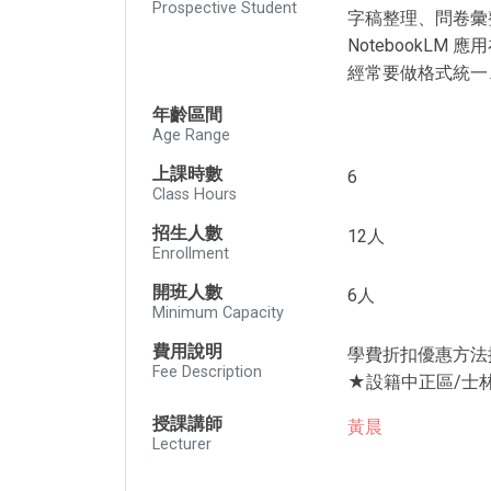
Prospective Student
字稿整理、問卷彙整
NotebookL
經常要做格式統一
年齡區間
Age Range
上課時數
6
Class Hours
招生人數
12人
Enrollment
開班人數
6人
Minimum Capacity
費用說明
學費折扣優惠方法
Fee Description
★設籍中正區/士林
授課講師
黃晨
Lecturer