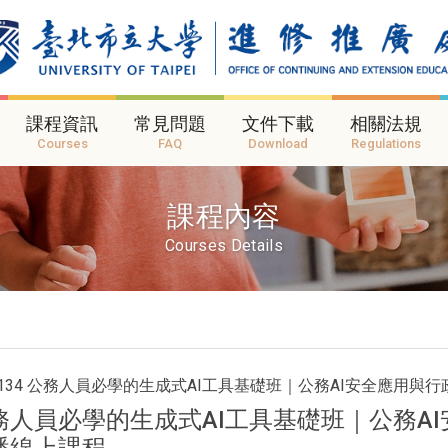
課程資訊
常見問題
文件下載
相關法規
Courses
FAQ
Download
Regulations
課程內容
Courses Details
IC134 公務人員必學的生成式AI工具基礎班｜公務AI安全應用
務人員必學的生成式AI工具基礎班｜公務A