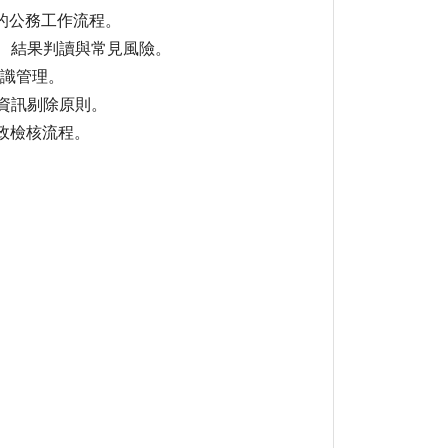
的公務工作流程。
限、結果判讀與常見風險。
知識管理。
資訊剔除原則。
政檢核流程。