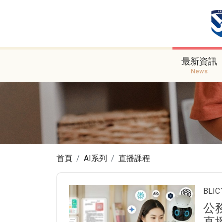
最新資訊
News
首頁
AI系列
直播課程
BL
公