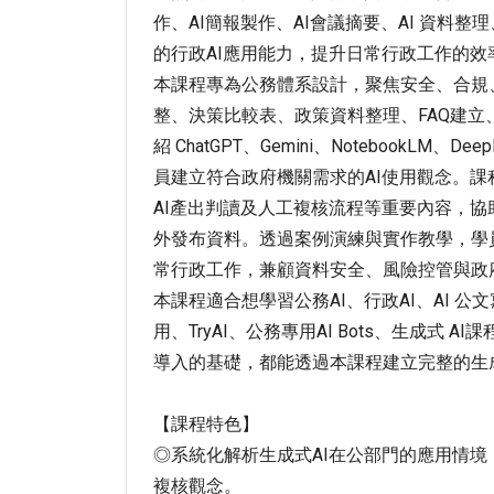
作、AI簡報製作、AI會議摘要、AI 資料
的行政AI應用能力，提升日常行政工作的效
本課程專為公務體系設計，聚焦安全、合規、
整、決策比較表、政策資料整理、FAQ建立
紹 ChatGPT、Gemini、Notebook
員建立符合政府機關需求的AI使用觀念。課
AI產出判讀及人工複核流程等重要內容，協
外發布資料。透過案例演練與實作教學，學
常行政工作，兼顧資料安全、風險控管與政
本課程適合想學習公務AI、行政AI、AI 公文寫
用、TryAI、公務專用AI Bots、生成
導入的基礎，都能透過本課程建立完整的生成
【課程特色】
◎系統化解析生成式AI在公部門的應用情境，學習
複核觀念。