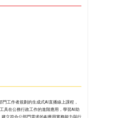
部門工作者規劃的生成式AI直播線上課程，
 等 AI 工具在公務行政工作的進階應用，學習AI助
能，建立符合公部門需求的AI應用實務能力與行