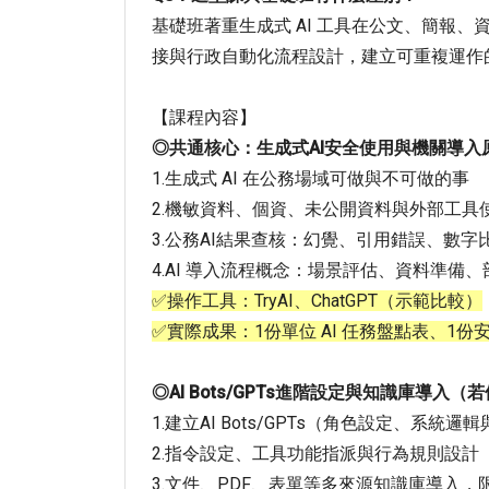
基礎班著重生成式 AI 工具在公文、簡報、
接與行政自動化流程設計，建立可重複運作的 
【課程內容】
◎共通核心：生成式AI安全使用與機關導入
1.生成式 AI 在公務場域可做與不可做的事
2.機敏資料、個資、未公開資料與外部工具
3.公務AI結果查核：幻覺、引用錯誤、數字
4.AI 導入流程概念：場景評估、資料準備
✅操作工具：TryAI、ChatGPT（示範比較）
✅實際成果：1份單位 AI 任務盤點表、1份
◎AI Bots/GPTs進階設定與知識庫導入（若使
1.建立AI Bots/GPTs（角色設定、系統
2.指令設定、工具功能指派與行為規則設計
3.文件、PDF、表單等多來源知識庫導入