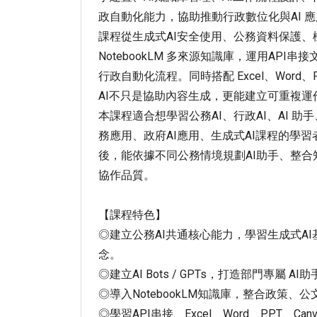
政自動化能力，協助推動行政數位化與AI 
課程從生成式AI安全使用、公務資料保護、機
NotebookLM 多來源知識庫，運用API
行政自動化流程。同時搭配 Excel、Word、
AI不只是協助內容生成，更能建立可重複運
本課程適合想學習公務AI、行政AI、AI 助手、G
務應用、政府AI應用、生成式AI課程的學習
後，能依據不同公務情境規劃AI助手、整
協作品質。
【課程特色】
◎建立公務AI共通核心能力，學習生成式A
念。
◎建立AI Bots / GPTs，打造部門專
◎導入NotebookLM知識庫，整合政
◎學習API串接、Excel、Word、PP