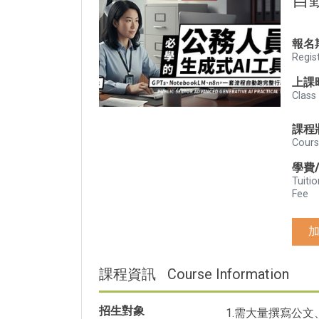
自
報名
Regis
上課
Class
課程
Cours
學費
Tuitio
Fee
課程資訊
Course Information
招生對象
1.需大量撰寫公