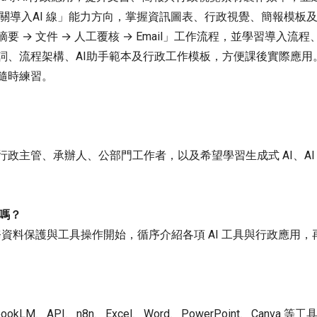
機關導入AI 線」能力方向，掌握資訊圖表、行政視覺、簡報模板及
摘要 → 文件 → 人工覆核 → Email」工作流程，並學習導
詞、流程架構、AI助手範本及行政工作模板，方便課後實際應用
隨時練習。
主管、承辦人、公部門工作者，以及希望學習生成式 AI、AI 
課嗎？
務資料保護與工具操作開始，循序介紹各項 AI 工具與行政應用，
tebookLM、API、n8n、Excel、Word、PowerPoint、C