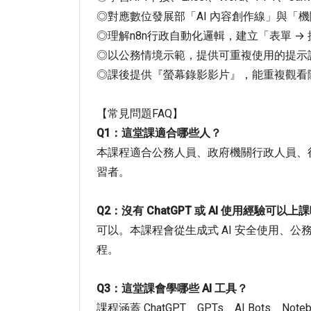
◎對應數位發展部「AI 內容創作線」與「
◎理解n8n行政自動化邏輯，建立「表單 → 
◎以公務情境示範，提供可重複使用的提示
◎課後提供『螢幕錄影影片』，能重複觀看
【常見問題FAQ】
Q1：這堂課適合哪些人？
本課程適合公務人員、政府機關行政人員、行政
習者。
Q2：沒有 ChatGPT 或 AI 使用經驗可以上
可以。本課程會從生成式 AI 安全使用、公
程。
Q3：這堂課會學哪些 AI 工具？
課程涵蓋 ChatGPT、GPTs、AI Bots、No