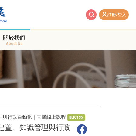
註冊/登入
關於我們
About Us
識管理與行政自動化｜直播線上課程
BLIC135
手建置、知識管理與行政