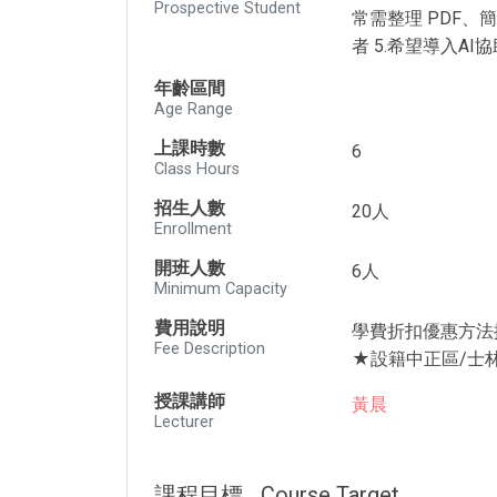
Prospective Student
常需整理 PDF、
者 5.希望導入
年齡區間
Age Range
上課時數
6
Class Hours
招生人數
20人
Enrollment
開班人數
6人
Minimum Capacity
費用說明
學費折扣優惠方法
Fee Description
★設籍中正區/士林
授課講師
黃晨
Lecturer
課程目標
Course Target