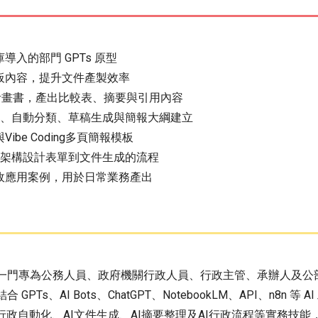
入的部門 GPTs 原型
、模板內容，提升文件產製效率
紀錄、計畫書，產出比較表、摘要與引用內容
資料清洗、自動分類、草稿生成與簡報大綱建立
ibe Coding多頁簡報模板
課堂架構設計表單到文件生成的流程
政應用案例，用於日常業務產出
是一門專為公務人員、政府機關行政人員、行政主管、承辦人及公
Ts、AI Bots、ChatGPT、NotebookLM、API、n8n
行政自動化、AI文件生成、AI摘要整理及AI行政流程等實務技