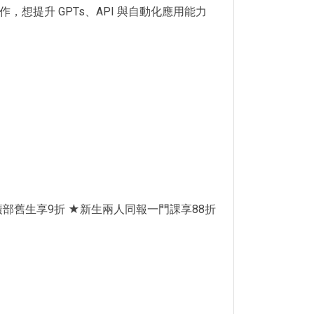
，想提升 GPTs、API 與自動化應用能力
部舊生享9折 ★新生兩人同報一門課享88折