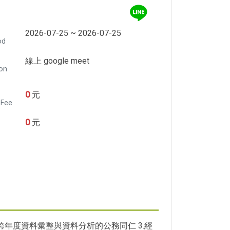
2026-07-25 ~ 2026-07-25
od
線上 google meet
ion
0
元
 Fee
0
元
跨年度資料彙整與資料分析的公務同仁 3.經