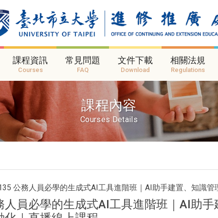
課程資訊
常見問題
文件下載
相關法規
Courses
FAQ
Download
Regulations
課程內容
Courses Details
IC135 公務人員必學的生成式AI工具進階班｜AI助手建置、知
務人員必學的生成式AI工具進階班｜AI助