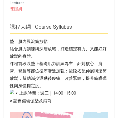
Lecturer
陳愷妍
課程大綱
Course Syllabus
墊上肌力與滾筒放鬆
結合肌力訓練與深層放鬆，打造穩定有力、又能好好
放鬆的身體。
課程前段以墊上基礎肌力訓練為主，針對核心、肩
背、臀腿等部位循序漸進加強；後段搭配伸展與滾筒
放鬆，幫助減少運動後痠痛、改善緊繃，提升筋膜彈
性與身體穩定度。
上課時間：週三｜14:00–15:00
※ 請自備瑜伽墊及滾筒