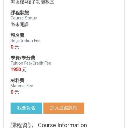
鴻坦樓4樓多功能教室
課程狀態
Course Status
尚未開課
報名費
Registration Fee
0
元
學費/學分費
Tuition Fee/Credit Fee
1950
元
材料費
Material Fee
0
元
我要報名
加入追蹤課程
課程資訊
Course Information