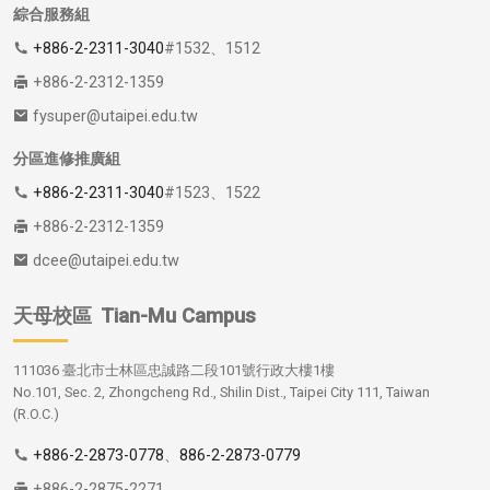
綜合服務組
+886-2-2311-3040
#1532、1512
+886-2-2312-1359
fysuper@utaipei.edu.tw
分區進修推廣組
+886-2-2311-3040
#1523、1522
+886-2-2312-1359
dcee@utaipei.edu.tw
天母校區
Tian-Mu Campus
111036 臺北市士林區忠誠路二段101號行政大樓1樓
No.101, Sec. 2, Zhongcheng Rd., Shilin Dist., Taipei City 111, Taiwan
(R.O.C.)
+886-2-2873-0778
、
886-2-2873-0779
+886-2-2875-2271