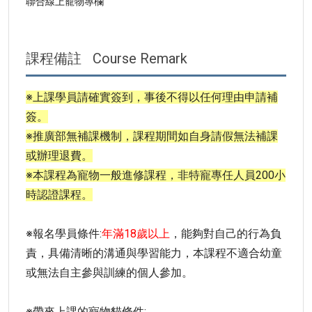
聯合線上寵物專欄
課程備註
Course Remark
※上課學員請確實簽到，事後不得以任何理由申請補
簽。
※推廣部無補課機制，課程期間如自身請假無法補課
或辦理退費。
※本課程為寵物一般進修課程，非特寵專任人員200小
時認證課程。
※報名學員條件:
年滿18歲以上
，能夠對自己的行為負
責，具備清晰的溝通與學習能力，本課程不適合幼童
或無法自主參與訓練的個人參加。
※帶來上課的寵物貓條件: