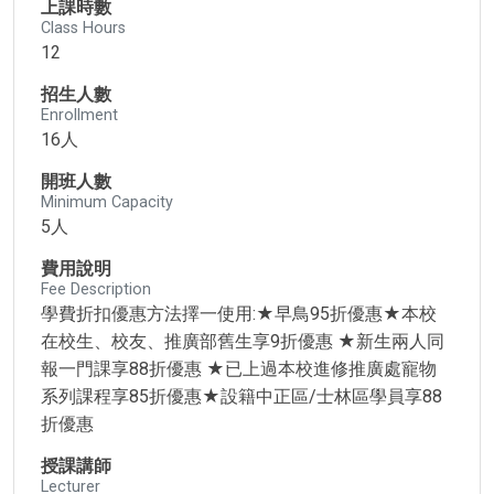
上課時數
Class Hours
12
招生人數
Enrollment
16人
開班人數
Minimum Capacity
5人
費用說明
Fee Description
學費折扣優惠方法擇一使用:★早鳥95折優惠★本校
在校生、校友、推廣部舊生享9折優惠 ★新生兩人同
報一門課享88折優惠 ★已上過本校進修推廣處寵物
系列課程享85折優惠★設籍中正區/士林區學員享88
折優惠
授課講師
Lecturer