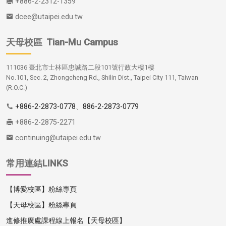
+886-2-2312-1359
dcee@utaipei.edu.tw
天母校區
Tian-Mu Campus
111036 臺北市士林區忠誠路二段101號行政大樓1樓
No.101, Sec. 2, Zhongcheng Rd., Shilin Dist., Taipei City 111, Taiwan
(R.O.C.)
+886-2-2873-0778
、
886-2-2873-0779
+886-2-2875-2271
continuing@utaipei.edu.tw
常用連結LINKS
【博愛校區】粉絲專頁
【天母校區】粉絲專頁
進修推廣處課程線上報名【天母校區】