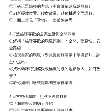
◎正確玩逗貓棒的方式（不會讓貓越玩越無聊）
◎廁所擺放位置、砂盆數量、砂種挑選全面講解。
◎市面上常見「雷物」一次破除迷思
3.打造貓咪喜歡的居家生活與空間調整
◎解構「貓咪喜歡的環境原則」：空間、隱蔽性、安
全路線
◎檢視自家的環境（學員提前錄製家中環境影片，課
堂中提出）
◎找出貓咪特別偏愛或極度討厭的地點原因，如何改
善？
◎教你如何用軟裝輕鬆調整家裡環境
4.日常照護減敏，照護不再像打仗
◎「減敏與反制約」介紹
◎設計自家貓咪專屬的個人訓練計畫