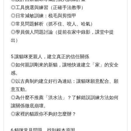
◎工具挑選與練習（正確手法教學）
◎日常減敏訓練：梳毛與剪指甲
◎常見問題解析（抓不住、咬人、哈氣）
◎學員個人問題討論（提前在家中錄影，課堂中提
出）
5.讓貓咪更親人，建立真正的信任關係
◎如何親訓剛來的新貓，讓牠快速建立「家」的安全
感。
◎以古典制約建立好行為連結：讓貓咪願意配合、願
意互動。
◎為什麼不推薦「洪水法」？了解錯誤訓練方法如何
讓關係徹底崩壞。
◎家裡的貓跟你不夠好怎麼辦？
6.貓咪常見問題，找到根本原因