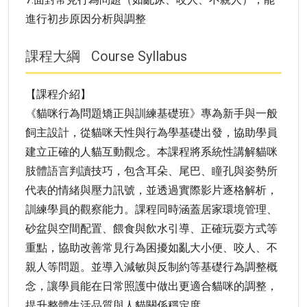
進行初步原因分析與調整
課程大綱
Course Syllabus
【課程介紹】
《貓咪行為問題矯正與訓練基礎班》專為新手與一般
飼主設計，從貓咪天性與行為學基礎出發，協助學員
建立正確的人貓互動觀念。本課程將系統性講解貓咪
肢體語言判讀技巧，包含耳朵、尾巴、瞳孔與姿勢所
代表的情緒與壓力訊號，並透過實際影片逐格解析，
訓練學員的觀察能力。課程同時涵蓋居家環境管理、
砂盆與空間配置、餵食與飲水引導、正確玩耍方式等
重點，協助改善常見行為困擾如亂大小便、咬人、不
親人等問題。並導入減敏與反制約等基礎行為調整概
念，讓學員能在日常照護中做出更適合貓咪的調整，
提升整體生活品質與人貓關係穩定度。