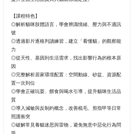
【課程特色】
◎解析貓咪肢體語言，學會辨識情緒、壓力與不適訊
號
◎透過影片逐格判讀練習，建立「看懂貓」的觀察能
力
◎從天性、基因到生活需求，找出影響行為的根本原
因
◎完整解析居家環境配置：空間動線、砂盆、資源配
置一次到位
◎學會正確玩耍、餵食與喝水引導，提升貓咪生活品
質
◎導入減敏與反制約概念，改善梳毛、剪指甲等日常
照護衝突
◎破解常見養貓迷思與雷物，避免無意中惡化行為問
題