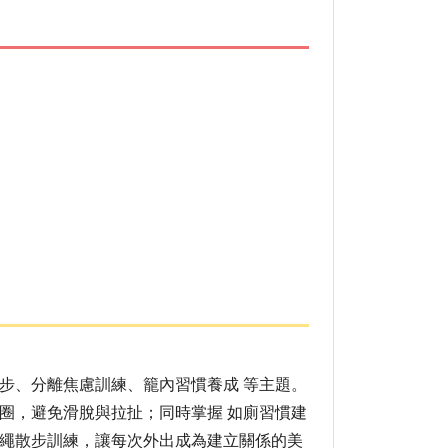
步、分離焦慮訓練、籠內習慣養成 等主題。
圈，避免滑脫與拉扯；同時掌握 如廁習慣建
鬆繩散步訓練，讓每次外出成為建立關係的美