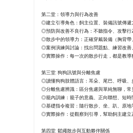
第二堂：領導力與行為改善
◎建立引導角色：飼主位置、裝備訊號傳遞
◎預防與改善不良行為：不聽指令、攻擊行
◎散步中的領導力：正確穿戴裝備（胸背帶
◎案例演練與討論：找出問題點、練習改善
◎實際操作：每一次的散
第三堂: 狗狗訊號與分離焦慮
◎讀懂狗狗肢體語言：耳朵、尾巴、呼吸、
◎分離焦慮辨識：區分焦慮與單純無聊，常
◎籠內訓練：籠子的意義、正向聯想、短時間練
◎基礎指令複習：隨行散步、坐、趴、原地
◎實際操作：從觀察到引導，幫助飼主建立
第四堂: 鬆繩散步與互動夥伴關係