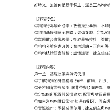
好時光。無論你是新手飼主，還是正為狗狗
【課程特色】
◎狗狗行為矯正必學：改善拉扯暴衝、不聽
◎狗狗基礎訓練全攻略：裝備穿戴、定點如
◎鬆繩散步實戰教學：拒絕暴衝拉扯，讓散
◎狗狗分離焦慮改善：籠內訓練＋正向引導
◎狗狗肢體語言解析：讀懂訊號，建立信任
【課程內容】
第一堂：基礎照護與裝備使用
◎了解狗狗的身體構造: 頸椎、前胸、四肢
◎分辨胸背帶與項圈: 胸背帶與項圈差異、
◎定點廁所配置與習慣建立: 配置與材質選
◎如何幫狗狗做日常清潔: 基礎刷牙、耳朵
◎實際操作：學習裝備使用，建立飼主與狗