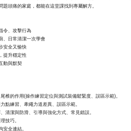
問題頭痛的家庭，都能在這堂課找到專屬解方。
指令、攻擊行為
廁、日常清潔一次學會
步安全又愉快
，提升穩定性
互動與默契
、尾椎的作用(操作練習定位與測試裝備鬆緊度、誤區示範)。
壓力點練習、牽繩力道差異、誤區示範。
擇、清潔與防滑、引導與強化方式、常見錯誤。
護理技巧。
狗安全連結。