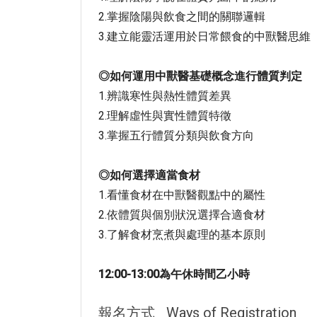
2.掌握陰陽與飲食之間的關聯邏輯
3.建立能靈活運用於日常餵食的中獸醫思維
◎
如何運用中獸醫基礎概念進行體質判定
1.辨識寒性與熱性體質差異
2.理解虛性與實性體質特徵
3.掌握五行體質分類與飲食方向
◎
如何選擇適當食材
1.看懂食材在中獸醫觀點中的屬性
2.依體質與個別狀況選擇合適食材
3.了解食材烹煮與處理的基本原則
12:00-13:00
為午休時間乙小時
報名方式
Ways of Registration