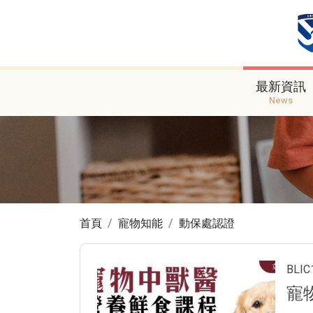
最新資訊
News
首頁
寵物知能
動保處認證
BLI
寵