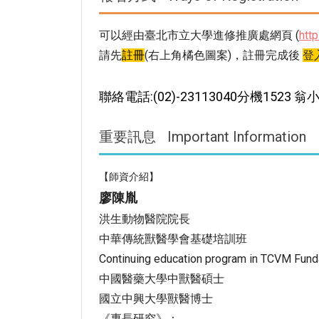
可以經由臺北市立大學進修推廣處網頁 (
http
請先
註冊
(右上角橘色圖案)，註冊完成後
登
聯絡電話:(02)-23113040分機1523 翁
重要訊息
Important Information
【師資介紹】
廖陳胤
洪生動物醫院院長
中華傳統獸醫學會基礎培訓班
Continuing education program in TCVM Fund
中國醫藥大學中獸醫碩士
國立中興大學獸醫博士
《專長研究》：