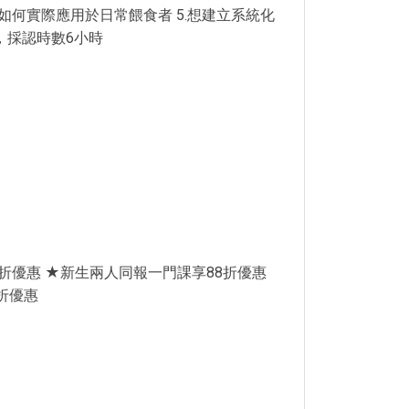
如何實際應用於日常餵食者 5.想建立系統化
，採認時數6小時
折優惠 ★新生兩人同報一門課享88折優惠
折優惠