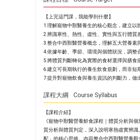
【上完這門課，我能學到什麼】
1.理解寵物中獸醫養生的核心觀念，建立以
2.辨識寒性、熱性、虛性、實性與五行體質
3.整合中西獸醫營養概念，理解五大營養素
4.依據年齡、季節、環境與個體狀況，調整
5.將體質判斷轉化為實際的食材選擇與膳食
6.建立可長期執行的養生飲食規劃，而非短
7.提升對寵物飲食與養生資訊的判斷力，做
課程大綱
Course Syllabus
【課程介紹】
《寵物中獸醫營養鮮食課程｜體質分析與個
質分析與體質判定，深入說明寒熱虛實辨識
配」的核心思維。內容整合中西獸醫營養觀