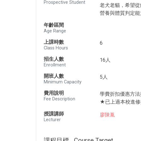
Prospective Student
老犬老貓，希望從
營養與體質判定能
年齡區間
Age Range
上課時數
6
Class Hours
招生人數
16人
Enrollment
開班人數
5人
Minimum Capacity
費用說明
學費折扣優惠方法
Fee Description
★已上過本校進修
授課講師
廖陳胤
Lecturer
課程目標
Course Target