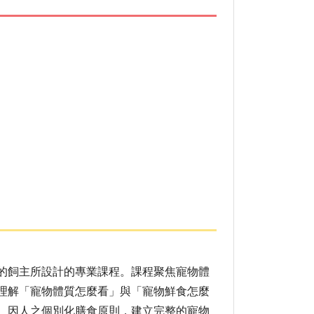
的飼主所設計的專業課程。課程聚焦寵物體
理解「寵物體質怎麼看」與「寵物鮮食怎麼
、因人之個別化膳食原則，建立完整的寵物