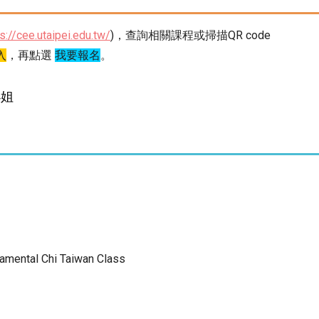
s://cee.utaipei.edu.tw/
)，查詢相關課程或掃描QR code
入
，再點選
我要報名
。
小姐
amental Chi Taiwan Class