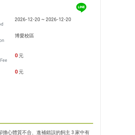
2026-12-20 ~ 2026-12-20
od
博愛校區
ion
0
元
 Fee
0
元
卻擔心體質不合、進補錯誤的飼主 3.家中有