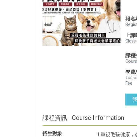
報名
Regis
上課
Class
課程
Cours
學費
Tuitio
Fee
課程資訊
Course Information
招生對象
1.重視毛孩健康