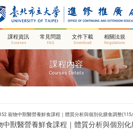
課程資訊
常見問題
文件下載
相關法規
Courses
FAQ
Download
Regulations
課程內容
Courses Details
C152 寵物中獸醫營養鮮食課程｜體質分析與個別化膳食調整(115/1
物中獸醫營養鮮食課程｜體質分析與個別化膳食調整