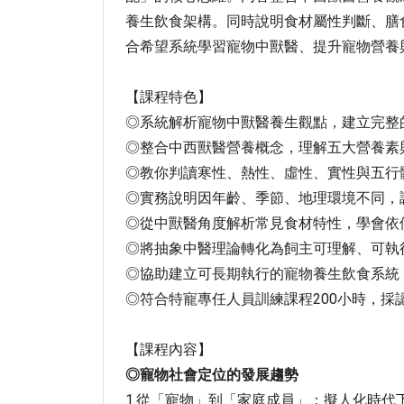
養生飲食架構。同時說明食材屬性判斷、膳
合希望系統學習寵物中獸醫、提升寵物營養
【課程特色】
◎系統解析寵物中獸醫養生觀點，建立完整
◎整合中西獸醫營養概念，理解五大營養素
◎教你判讀寒性、熱性、虛性、實性與五行
◎實務說明因年齡、季節、地理環境不同，
◎從中獸醫角度解析常見食材特性，學會依
◎將抽象中醫理論轉化為飼主可理解、可執
◎協助建立可長期執行的寵物養生飲食系統
◎符合特寵專任人員訓練課程200小時，採
【課程內容】
◎
寵物社會定位的發展趨勢
1.從「寵物」到「家庭成員」：擬人化時代