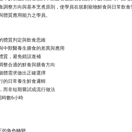
食調整方向與基本烹煮原則，使學員在規劃寵物鮮食與日常飲食
與體質應用能力之學員。
的體質判定與飲食思維
與中獸醫養生膳食的差異與應用
體質，避免錯誤進補
調整合適的鮮食與膳食方向
個體需求做出正確選擇
行的日常養生鮮食邏輯
，而非短期嘗試或流行做法
認時數6小時
下的角色轉變