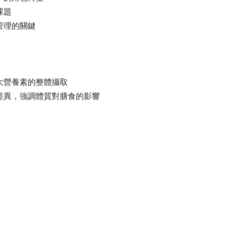
課題
管理的關鍵
大營養素的整體攝取
差異，強調體質對膳食的影響