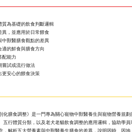
體質為基礎的飲食判斷邏輯
差異，並應用於日常餵食
與中獸醫膳食觀點的差異
合適的鮮食與膳食方向
搭配能力
期嘗試或流行做法
出更安心的餵食決策
別化膳食調整》是一門專為關心寵物中獸醫養生與寵物營養規劃
、五行體質分類，以及老犬老貓飲食調整的應用邏輯，協助學員
念，解析五大營養素與中獸醫養生膳食的差異，說明因時、因地