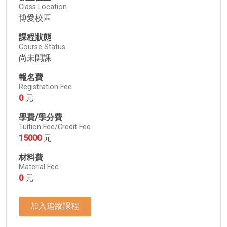
Class Location
博愛校區
課程狀態
Course Status
尚未開課
報名費
Registration Fee
0
元
學費/學分費
Tuition Fee/Credit Fee
15000
元
材料費
Material Fee
0
元
加入追蹤課程