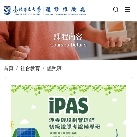
課程內容
Courses Details
首頁
社會教育
證照班