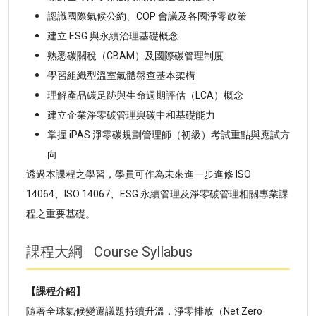
認識國際氣候公約、COP 會議及各國淨零政策
建立 ESG 與永續治理基礎概念
熟悉碳關稅（CBAM）及國際碳管理制度
學習組織型溫室氣體盤查基本架構
理解產品碳足跡與生命週期評估（LCA）概念
建立企業淨零碳管理與碳中和基礎能力
掌握 iPAS 淨零碳規劃管理師（初級）考試重點與應試方
向
透過本課程之學習，學員可作為未來進一步進修 ISO
14064、ISO 14067、ESG 永續管理及淨零碳管理相關專業課
程之重要基礎。
課程大綱
Course Syllabus
【課程介紹】
隨著全球氣候變遷議題持續升溫，淨零排放（Net Zero