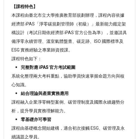
【課程特色】
本課程由臺北市立大學推廣教育部規劃辦理，課程內容依據
經濟部 iPAS「淨零碳規劃管理師（初級）」最新能力鑑定架
構設計（考試日期依經濟部 iPAS 官方公告為準），並邀請具
備淨零永續管理、溫室氣體盤查、碳足跡、ISO 國際標準及
ESG 實務經驗之專業師資授課。
課程特色如下：
完整對應 iPAS 官方考試範圍
系統化整理兩大考科重點，協助學員快速掌握命題方向與核
心知識。
結合理論與產業實務應用
課程融入企業淨零轉型案例、碳管理制度及國際永續趨勢分
析，提升學員實務理解能力。
零基礎亦可學習
課程由基礎概念開始建構，適合初次接觸 ESG、碳管理及永
續議題之學員。