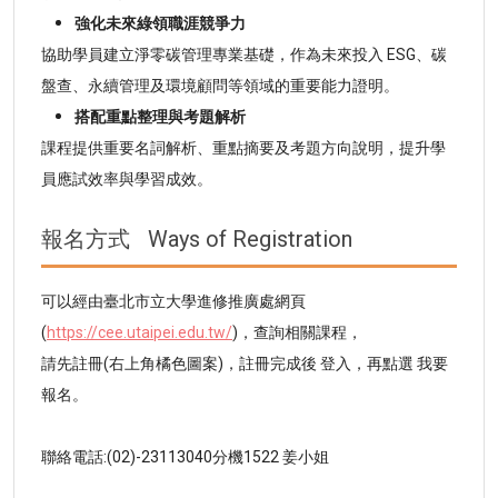
強化未來綠領職涯競爭力
協助學員建立淨零碳管理專業基礎，作為未來投入 ESG、碳
盤查、永續管理及環境顧問等領域的重要能力證明。
搭配重點整理與考題解析
課程提供重要名詞解析、重點摘要及考題方向說明，提升學
員應試效率與學習成效。
報名方式
Ways of Registration
可以經由臺北市立大學進修推廣處網頁
(
https://cee.utaipei.edu.tw/
)，查詢相關課程，
請先註冊(右上角橘色圖案)，註冊完成後 登入，再點選 我要
報名。
聯絡電話:(02)-23113040分機1522 姜小姐