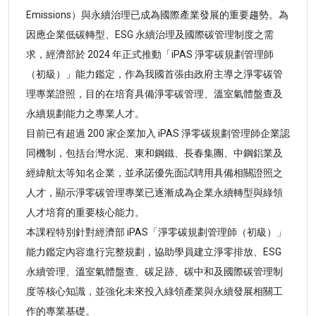
Emissions）與永續治理已成為國際產業發展的重要趨勢。為
因應企業低碳轉型、ESG 永續治理及國際碳管理制度之需
求，經濟部於 2024 年正式推動「iPAS 淨零碳規劃管理師
（初級）」能力鑑定，作為我國首張由政府主導之淨零碳管
理專業證照，目的在培育具備淨零碳管理、溫室氣體盤查及
永續規劃能力之專業人才。
目前已有超過 200 家企業加入 iPAS 淨零碳規劃管理師企業認
同機制，包括台灣水泥、東和鋼鐵、長春集團、中鋼鋁業及
經緯航太等知名企業，並承諾優先面試聘用具備相關證照之
人才，顯示淨零碳管理專業已逐漸成為企業永續轉型與綠領
人才培育的重要核心能力。
本課程特別針對經濟部 iPAS「淨零碳規劃管理師（初級）」
能力鑑定內容進行完整規劃，協助學員建立淨零排放、ESG
永續管理、溫室氣體盤查、碳足跡、碳中和及國際碳管理制
度等核心知識，並強化未來投入綠領產業與永續發展相關工
作的專業基礎。