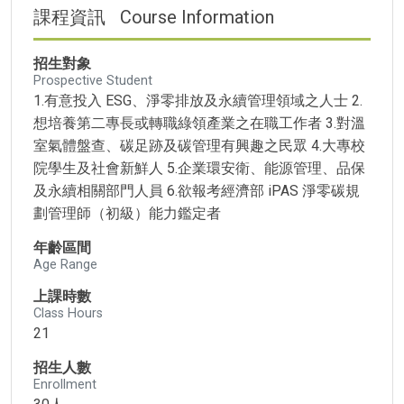
課程資訊
Course Information
招生對象
Prospective Student
1.有意投入 ESG、淨零排放及永續管理領域之人士 2.
想培養第二專長或轉職綠領產業之在職工作者 3.對溫
室氣體盤查、碳足跡及碳管理有興趣之民眾 4.大專校
院學生及社會新鮮人 5.企業環安衛、能源管理、品保
及永續相關部門人員 6.欲報考經濟部 iPAS 淨零碳規
劃管理師（初級）能力鑑定者
年齡區間
Age Range
上課時數
Class Hours
21
招生人數
Enrollment