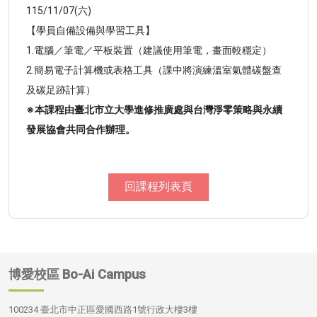
115/11/07(六)
【學員自備設備與學習工具】
1.電腦／筆電／平板裝置（建議使用筆電，畫面較穩定）
2.簡易電子計算機或表格工具（課中將演練溫室氣體碳盤查
及碳足跡計算）
※
本課程由臺北市立大學進修推廣處與台灣淨零策略與永續
發展協會共同合作辦理。
回課程列表頁
博愛校區
Bo-Ai Campus
100234 臺北市中正區愛國西路1號行政大樓3樓