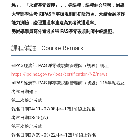
務」、「永續淨零管理」．．等課程，課程結合證照，輔導
大學部學生考取IPAS淨零碳規劃師初級證照、永續金融基礎
能力測驗，證照通過率達遠高於考試通過率。
另輔導學員高分通過首張IPAS淨零碳規劃師中級證照。
課程備註
Course Remark
※IPAS經濟部 iPAS 淨零碳規劃管理師（初級）網址
https://ipd.nat.gov.tw/ipas/certification/NZ/news
※IPAS經濟部 iPAS 淨零碳規劃管理師（初級）115年報名及
考試日期如下
第二次檢定考試
報名日期04/11~07/08中午12點前線上報名
考試日期08/15(六)
第三次檢定考試
報名日期07/09~09/22 中午12點前線上報名