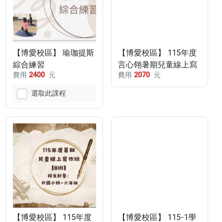
【博愛校區】 瑜珈提斯
【博愛校區】 115年度
綜合練習
言心翎暑期兒童線上寫
費用
2400
元
費用
2070
元
115/08/12~115/10/14
作班【週三A班】
選取此課程
【博愛校區】 115年度
【博愛校區】 115-1學