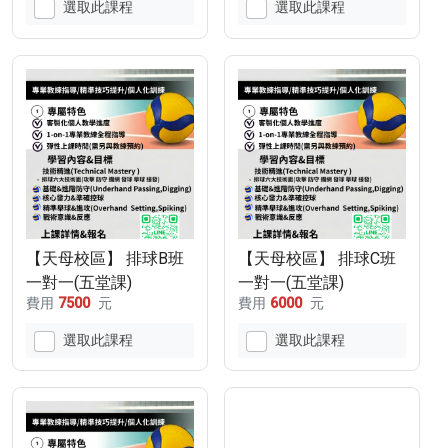
選取此課程
選取此課程
程
【天母校區】 排球B班
【天母校區】 排球C班
一對一(五堂課)
一對一(五堂課)
費用
7500
元
費用
6000
元
選取此課程
選取此課程