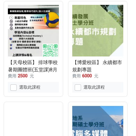
【天母校區】 排球學校
【博愛校區】 永續都市
暑期團體班(五堂課)8月
規劃專題
費用
2500
元
費用
6000
元
7-12歲
選取此課程
選取此課程