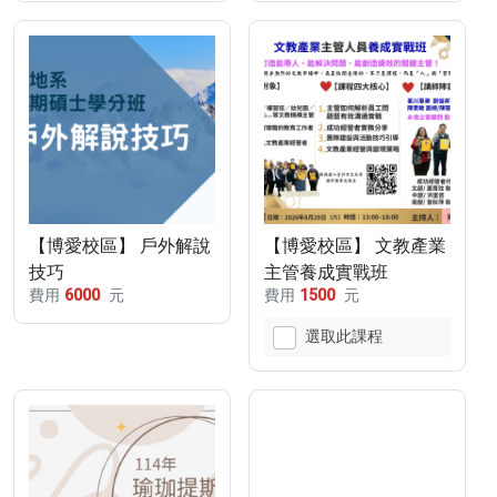
【博愛校區】 戶外解說
【博愛校區】 文教產業
技巧
主管養成實戰班
費用
6000
元
費用
1500
元
(115/08/29)
選取此課程