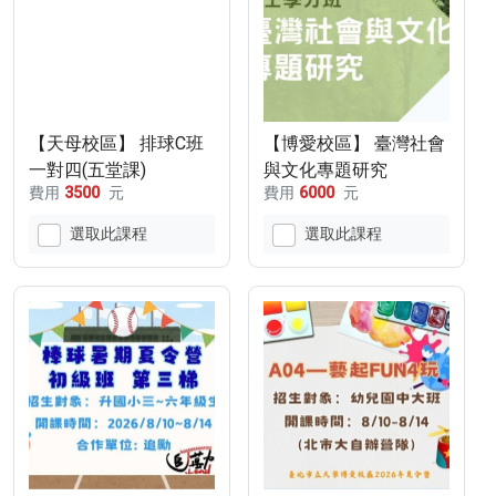
【天母校區】 排球C班
【博愛校區】 臺灣社會
一對四(五堂課)
與文化專題研究
費用
3500
元
費用
6000
元
選取此課程
選取此課程