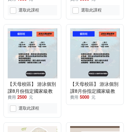
教練5堂+300
教練10堂+300
選取此課程
選取此課程
【天母校區】 游泳個別
【天母校區】 游泳個別
課8月份指定國家級教
課8月份指定國家級教
費用
2500
元
費用
5000
元
練5堂+500
練10堂+500
選取此課程