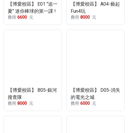
【博愛校區】 E01 "追一
【博愛校區】 A04-藝起
夏" 迷你棒球的第一課 !
Fun4玩
費用
6600
元
費用
8000
元
第三梯 8/10-8/14
【博愛校區】 B05-銀河
【博愛校區】 D05-消失
搜查隊
的電光之城
費用
8000
元
費用
6000
元