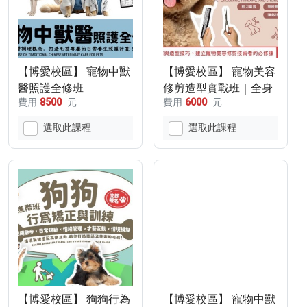
【博愛校區】 寵物中獸
【博愛校區】 寵物美容
醫照護全修班
修剪造型實戰班｜全身
費用
8500
元
費用
6000
元
(115/11/22-
修剪造型技術訓練
115/12/13)
(115/11/18-
選取此課程
選取此課程
115/12/16)
【博愛校區】 狗狗行為
【博愛校區】 寵物中獸