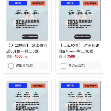
【天母校區】 游泳個別
【天母校區】 游泳個別
課8月份一對二5堂
課8月份一對二10堂
費用
4000
元
費用
7500
元
選取此課程
選取此課程