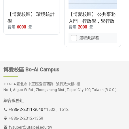
【博愛校區】 環境統計
【博愛校區】 公共事務
學
入門：行政學，學行政
費用
6000
元
費用
2000
元
（線上課）
選取此課程
博愛校區
Bo-Ai Campus
100234 臺北市中正區愛國西路1號行政大樓3樓
No.1, Aiguo W. Rd., Zhongzheng Dist., Taipei City 100, Taiwan (R.O.C.)
綜合服務組
+886-2-2311-3040
#1532、1512
+886-2-2312-1359
fysuper@utaipei.edu.tw