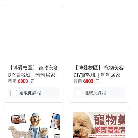
【博愛校區】 寵物美容
【博愛校區】 寵物美容
DIY實戰班｜狗狗居家
DIY實戰班｜狗狗居家
費用
6000
元
費用
6000
元
美容整理教學
美容整理教學
(115/8/22-115/9/12)
(115/10/31-
選取此課程
選取此課程
115/11/21)