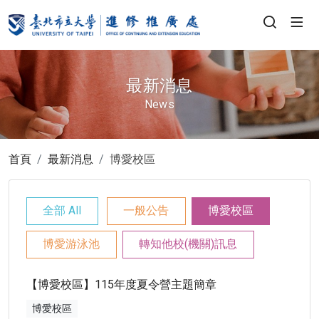
最新消息
News
首頁
最新消息
博愛校區
全部 All
一般公告
博愛校區
博愛游泳池
轉知他校(機關)訊息
【博愛校區】115年度夏令營主題簡章
博愛校區