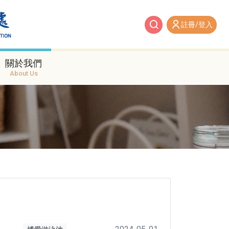
註冊/登入
關於我們
About Us