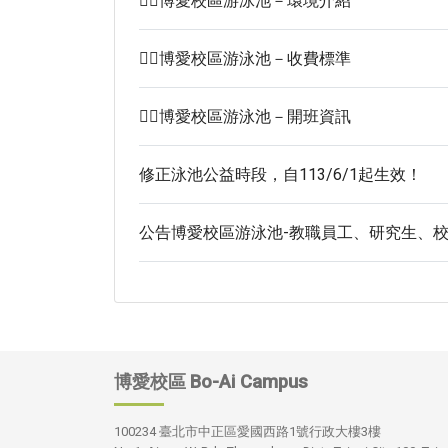
🏊🏻博愛校區游泳池－環境介紹
🏊🏻博愛校區游泳池－收費標準
🏊🏻博愛校區游泳池－開班資訊
修正泳池公益時段，自113/6/1起生效！
公告博愛校區游泳池-教職員工、研究生、校
博愛校區
Bo-Ai Campus
100234 臺北市中正區愛國西路1號行政大樓3樓