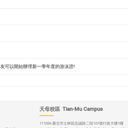
友可以開始辦理新一學年度的游泳證!
天母校區
Tian-Mu Campus
111036 臺北市士林區忠誠路二段101號行政大樓1樓