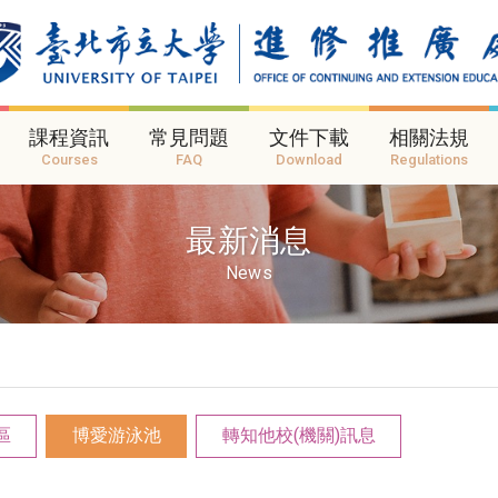
課程資訊
常見問題
文件下載
相關法規
Courses
FAQ
Download
Regulations
最新消息
News
區
博愛游泳池
轉知他校(機關)訊息