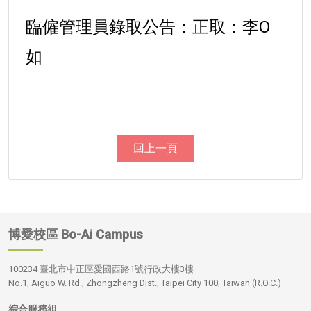
臨僱管理員錄取公告：正取：李O
如
回上一頁
博愛校區
Bo-Ai Campus
100234 臺北市中正區愛國西路1號行政大樓3樓
No.1, Aiguo W. Rd., Zhongzheng Dist., Taipei City 100, Taiwan (R.O.C.)
綜合服務組