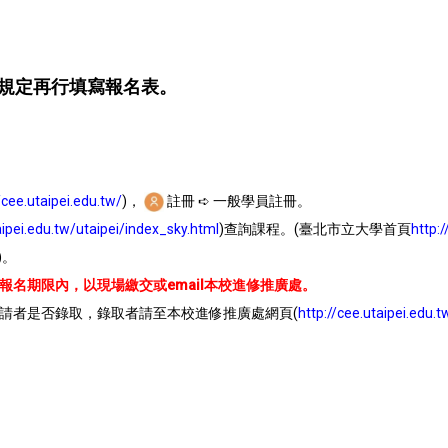
規定再行填寫報名表。
/cee.utaipei.edu.tw/
)，
註冊 ➪ 一般學員註冊。
aipei.edu.tw/utaipei/index_sky.html
)查詢課程。(臺北市立大學首頁
http:
)。
名期限內，以現場繳交或email本校進修推廣處。
請者是否錄取，錄取者請至本校進修推廣處網頁(
http://cee.utaipei.edu.t