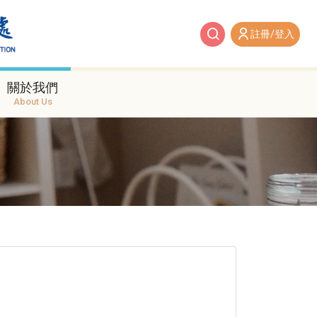
註冊/登入
關於我們
About Us