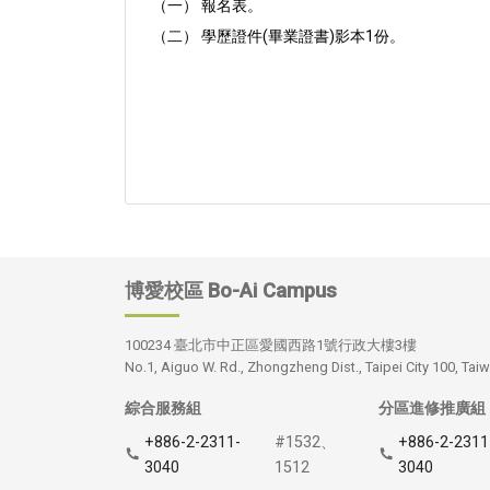
（一） 報名表。
（二） 學歷證件(畢業證書)影本1份。
博愛校區
Bo-Ai Campus
100234 臺北市中正區愛國西路1號行政大樓3樓
No.1, Aiguo W. Rd., Zhongzheng Dist., Taipei City 100, Taiw
綜合服務組
分區進修推廣組
+886-2-2311-
#1532、
+886-2-2311
3040
1512
3040