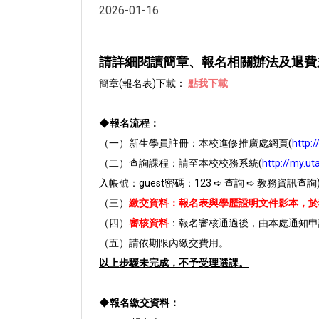
2026-01-16
請詳細閱讀簡章、報名相關辦法及退費
簡章(報名表)下載：
點我下載
◆報名流程：
（一）新生學員註冊：本校進修推廣處網頁(
http:/
（二）查詢課程：請至本校校務系統(
http://my.ut
入帳號：guest密碼：123 ➪ 查詢 ➪ 教務資訊查詢
（三）
繳交資料：報名表與學歷證明文件影本，於報
（四）
審核資料
：報名審核通過後，由本處通知申
（五）請依期限內繳交費用。
以上步驟未完成，不予受理選課。
◆報名繳交資料：