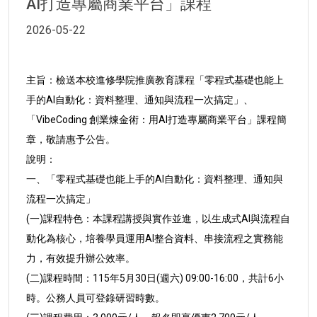
AI打造專屬商業平台」課程
2026-05-22
主旨：檢送本校進修學院推廣教育課程「零程式基礎也能上
手的
AI自動化：資料整理、通知與流程一次搞定」、
「Vibe
Coding 創業煉金術：用AI打造專屬商業平台」課程簡
章，敬請惠予公告。
說明：
一、「零程式基礎也能上手的AI自動化：資料整理、通知與
流
程一次搞定」
(一)課程特色：本課程講授與實作並進，以生成式AI與流程
自
動化為核心，培養學員運用AI整合資料、串接流程之
實務能
力，有效提升辦公效率。
(二)課程時間：115年5月30日(週六) 09:00-16:00，共計6小
時。公務人員可登錄研習時數。