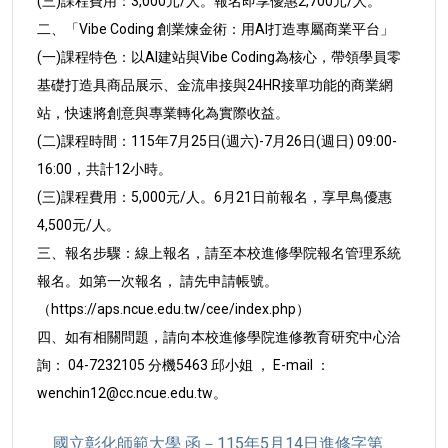
(三)課程費用：3,000元/人。報名即享優惠2,700元/人。
二、「Vibe Coding 創業煉金術：用AI打造專屬商業平台」
(一)課程特色：以AI建站與Vibe Coding為核心，帶領學員零
基礎打造具商品展示、金流串接與24HR接單功能的商業
網
站，快速將創意與專業轉化為實際收益。
(二)課程時間：115年7月25日(週六)-7月26日(週日) 09:00-
16:00，共計12小時。
(三)課程費用：5,000元/人。6月21日前報名，享早鳥優惠
4,500元/人。
三、報名步驟：線上報名，請至本校進修學院報名管理系統
報
名。如第一次報名， 請先申請帳號。
（https://aps.
ncue.edu.tw/cee/index.php）
四、如有相關問題，請向本校進修學院進修教育研究中心洽
詢
： 04-7232105 分機5463 邱小姐 ， E-mail ：
wenchin12@cc.ncue.edu.tw。
國立彰化師範大學 函－115年5月14日進修字第