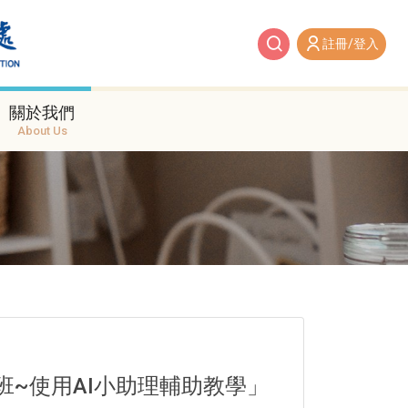
註冊/登入
關於我們
About Us
班~使用AI小助理輔助教學」