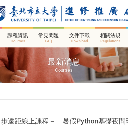
課程資訊
常見問題
文件下載
相關法規
Courses
FAQ
Download
Regulations
最新消息
Courses
遠距線上課程－「暑假Python基礎夜間