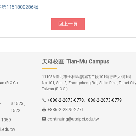
1151800286號
回上一頁
天母校區
Tian-Mu Campus
111036 臺北市士林區忠誠路二段101號行政大樓1樓
an (R.O.C.)
No.101, Sec. 2, Zhongcheng Rd., Shilin Dist., Taipei Cit
Taiwan (R.O.C.)
+886-2-2873-0778
、
886-2-2873-0779
-
#1523、
+886-2-2875-2271
1522
continuing@utaipei.edu.tw
-1359
i.edu.tw