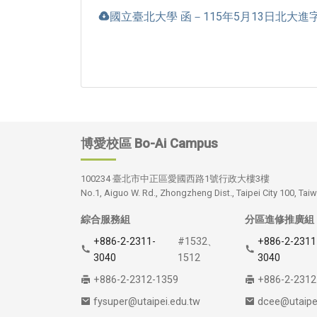
國立臺北大學 函－115年5月13日北大進字第
博愛校區
Bo-Ai Campus
100234 臺北市中正區愛國西路1號行政大樓3樓
No.1, Aiguo W. Rd., Zhongzheng Dist., Taipei City 100, Taiw
綜合服務組
分區進修推廣組
+886-2-2311-
#1532、
+886-2-2311
3040
1512
3040
+886-2-2312-1359
+886-2-2312
fysuper@utaipei.edu.tw
dcee@utaipe