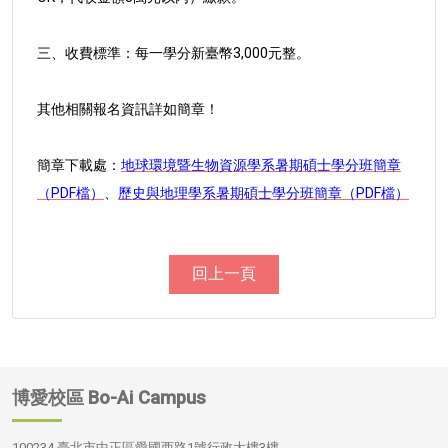
三、收費標準：每一學分新臺幣3,000元整。
其他相關報名資訊詳如簡章！
簡章下載處：
地球環境暨生物資源學系暑期碩士學分班簡章
（PDF檔）
、
歷史與地理學系暑期碩士學分班簡章（PDF檔）
回上一頁
博愛校區
Bo-Ai Campus
100234 臺北市中正區愛國西路1號行政大樓3樓