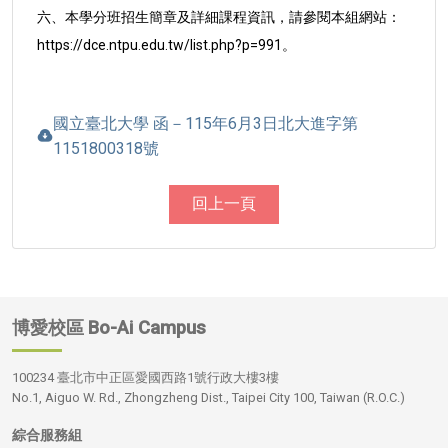
六、本學分班招生簡章及詳細課程資訊，請參閱本組網站：
https://dce.ntpu.edu.tw/list.php?p=991。
國立臺北大學 函－115年6月3日北大進字第
1151800318號
回上一頁
博愛校區
Bo-Ai Campus
100234 臺北市中正區愛國西路1號行政大樓3樓
No.1, Aiguo W. Rd., Zhongzheng Dist., Taipei City 100, Taiwan (R.O.C.)
綜合服務組