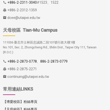
+886-2-2311-3040
#1523、1522
+886-2-2312-1359
dcee@utaipei.edu.tw
天母校區
Tian-Mu Campus
111036 臺北市士林區忠誠路二段101號行政大樓1樓
No.101, Sec. 2, Zhongcheng Rd., Shilin Dist., Taipei City 111, Taiwan
(R.O.C.)
+886-2-2873-0778
、
886-2-2873-0779
+886-2-2875-2271
continuing@utaipei.edu.tw
常用連結LINKS
【博愛校區】粉絲專頁
【天母校區】粉絲專頁